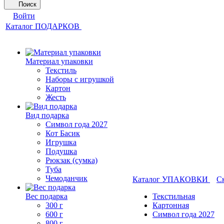
Поиск
Войти
Каталог ПОДАРКОВ
Материал упаковки
Текстиль
Наборы с игрушкой
Картон
Жесть
Вид подарка
Символ года 2027
Кот Басик
Игрушка
Подушка
Рюкзак (сумка)
Туба
Чемоданчик
Каталог УПАКОВКИ
С
Вес подарка
Текстильная
300 г
Картонная
600 г
Символ года 2027
800 г