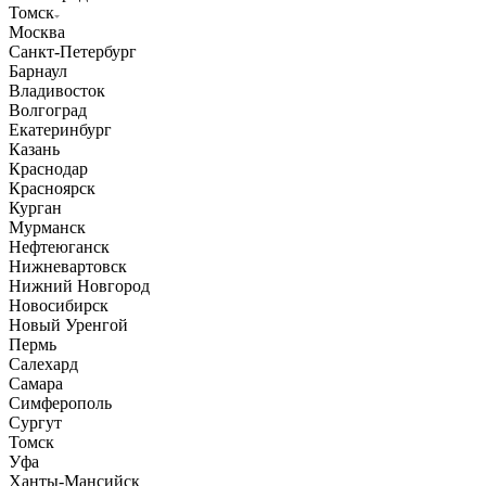
Томск
Москва
Санкт-Петербург
Барнаул
Владивосток
Волгоград
Екатеринбург
Казань
Краснодар
Красноярск
Курган
Мурманск
Нефтеюганск
Нижневартовск
Нижний Новгород
Новосибирск
Новый Уренгой
Пермь
Салехард
Самара
Симферополь
Сургут
Томск
Уфа
Ханты-Мансийск