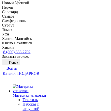
Новый Уренгой
Пермь
Салехард
Самара
Симферополь
Сургут
Томск
Уфа
Ханты-Мансийск
Южно Сахалинск
Химки
8 (800) 333 2702
Заказать звонок
Поиск
Войти
Каталог ПОДАРКОВ
Материал упаковки
Текстиль
Наборы с
игрушкой