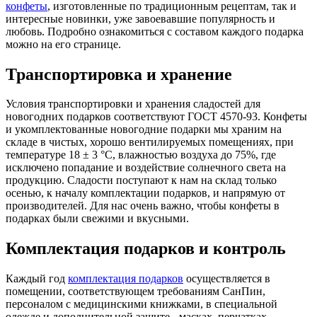
конфеты
, изготовленные по традиционным рецептам, так и
интересные новинки, уже завоевавшие популярность и
любовь. Подробно ознакомиться с составом каждого подарка
можно на его странице.
Транспортировка и хранение
Условия транспортировки и хранения сладостей для
новогодних подарков соответствуют ГОСТ 4570-93. Конфеты
и укомплектованные новогодние подарки мы храним на
складе в чистых, хорошо вентилируемых помещениях, при
температуре 18 ± 3 °С, влажностью воздуха до 75%, где
исключено попадание и воздействие солнечного света на
продукцию. Сладости поступают к нам на склад только
осенью, к началу комплектации подарков, и напрямую от
производителей. Для нас очень важно, чтобы конфеты в
подарках были свежими и вкусными.
Комплектация подарков и контроль
Каждый год
комплектация подарков
осуществляется в
помещении, соответствующем требованиям СанПин,
персоналом с медицинскими книжками, в специальной
одежде и дополнительной защите - масках, перчатках.