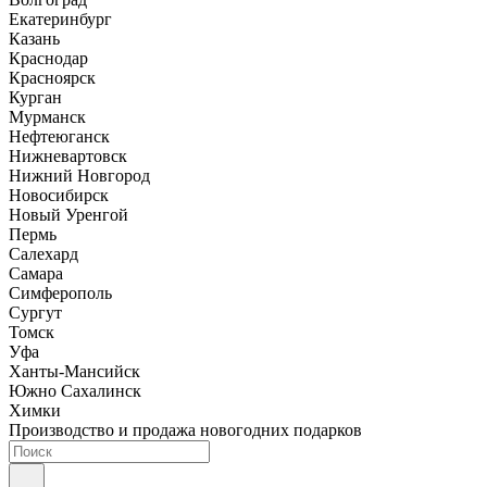
Екатеринбург
Казань
Краснодар
Красноярск
Курган
Мурманск
Нефтеюганск
Нижневартовск
Нижний Новгород
Новосибирск
Новый Уренгой
Пермь
Салехард
Самара
Симферополь
Сургут
Томск
Уфа
Ханты-Мансийск
Южно Сахалинск
Химки
Производство и продажа новогодних подарков