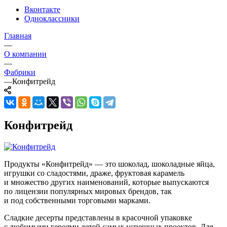
Вконтакте
Одноклассники
Главная
—
О компании
—
Фабрики
—
Конфитрейд
Конфитрейд
Продукты «Конфитрейд» — это шоколад, шоколадные яйца,
игрушки со сладостями, драже, фруктовая карамель
и множество других наименований, которые выпускаются
по лицензии популярных мировых брендов, так
и под собственными торговыми марками.
Сладкие десерты представлены в красочной упаковке
с любимыми героями детей самых успешных проектов. Для