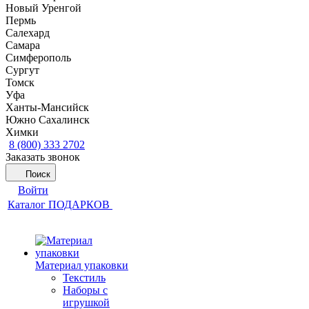
Новый Уренгой
Пермь
Салехард
Самара
Симферополь
Сургут
Томск
Уфа
Ханты-Мансийск
Южно Сахалинск
Химки
8 (800) 333 2702
Заказать звонок
Поиск
Войти
Каталог ПОДАРКОВ
Материал упаковки
Текстиль
Наборы с
игрушкой