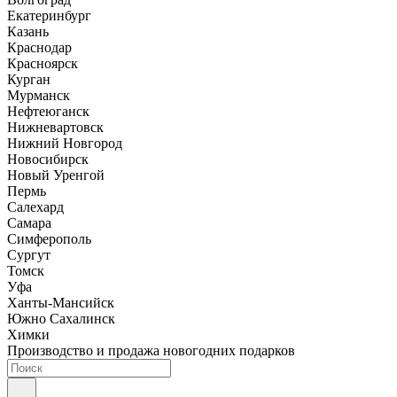
Екатеринбург
Казань
Краснодар
Красноярск
Курган
Мурманск
Нефтеюганск
Нижневартовск
Нижний Новгород
Новосибирск
Новый Уренгой
Пермь
Салехард
Самара
Симферополь
Сургут
Томск
Уфа
Ханты-Мансийск
Южно Сахалинск
Химки
Производство и продажа новогодних подарков