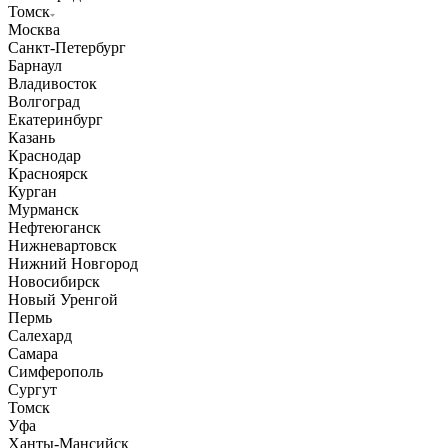
Томск
Москва
Санкт-Петербург
Барнаул
Владивосток
Волгоград
Екатеринбург
Казань
Краснодар
Красноярск
Курган
Мурманск
Нефтеюганск
Нижневартовск
Нижний Новгород
Новосибирск
Новый Уренгой
Пермь
Салехард
Самара
Симферополь
Сургут
Томск
Уфа
Ханты-Мансийск