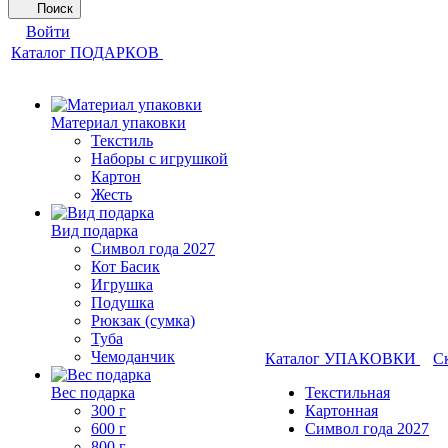
Поиск
Войти
Каталог ПОДАРКОВ
Материал упаковки
Текстиль
Наборы с игрушкой
Картон
Жесть
Вид подарка
Символ года 2027
Кот Басик
Игрушка
Подушка
Рюкзак (сумка)
Туба
Чемоданчик
Каталог УПАКОВКИ
С
Вес подарка
Текстильная
300 г
Картонная
600 г
Символ года 2027
800 г