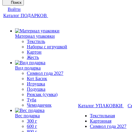
Поиск
Войти
Каталог ПОДАРКОВ
Материал упаковки
Текстиль
Наборы с игрушкой
Картон
Жесть
Вид подарка
Символ года 2027
Кот Басик
Игрушка
Подушка
Рюкзак (сумка)
Туба
Чемоданчик
Каталог УПАКОВКИ
С
Вес подарка
Текстильная
300 г
Картонная
600 г
Символ года 2027
800 г