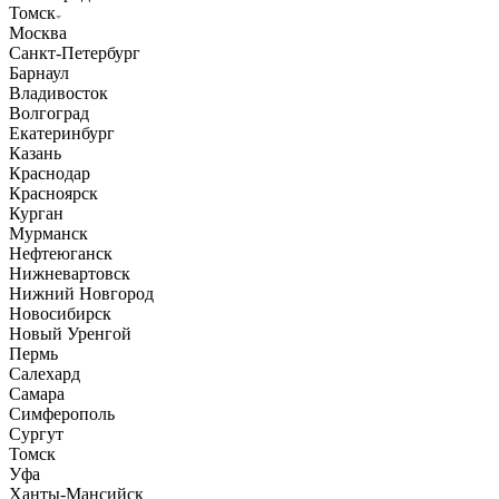
Томск
Москва
Санкт-Петербург
Барнаул
Владивосток
Волгоград
Екатеринбург
Казань
Краснодар
Красноярск
Курган
Мурманск
Нефтеюганск
Нижневартовск
Нижний Новгород
Новосибирск
Новый Уренгой
Пермь
Салехард
Самара
Симферополь
Сургут
Томск
Уфа
Ханты-Мансийск