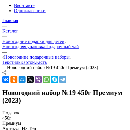
Вконтакте
Одноклассники
Главная
—
Каталог
—
Новогодние подарки для детей
Новогодняя упаковка
Подарочный чай
—
Новогодние подарочные наборы
Текстиль
Картон
Жесть
—
Новогодний набор №19 450г Премиум (2023)
Новогодний набор №19 450г Премиум
(2023)
Подарок
450г
Премиум
Артикул:
НЗ-19п