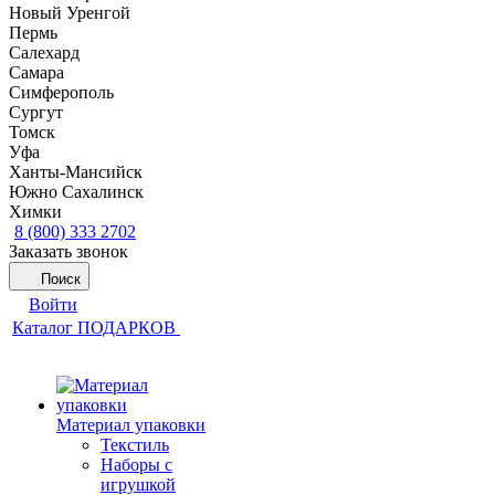
Новый Уренгой
Пермь
Салехард
Самара
Симферополь
Сургут
Томск
Уфа
Ханты-Мансийск
Южно Сахалинск
Химки
8 (800) 333 2702
Заказать звонок
Поиск
Войти
Каталог ПОДАРКОВ
Материал упаковки
Текстиль
Наборы с
игрушкой