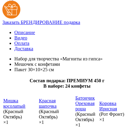
Заказать БРЕНДИРОВАНИЕ подарка
Описание
Видео
Оплата
Доставка
Набор для творчества «Магниты из гипса»
Мешочек с конфетами
Пакет 30×10×25 см
Состав подарка: ПРЕМИУМ 450 г
В наборе: 24 конфеты
Батончик
Мишка
Красная
Ореховая
Коровка
косолапый
шапочка
роща
Ирисная
(Красный
(Красный
(Красный
(Рот Фронт)
Октябрь)
Октябрь)
Октябрь)
×1
×1
×1
×1