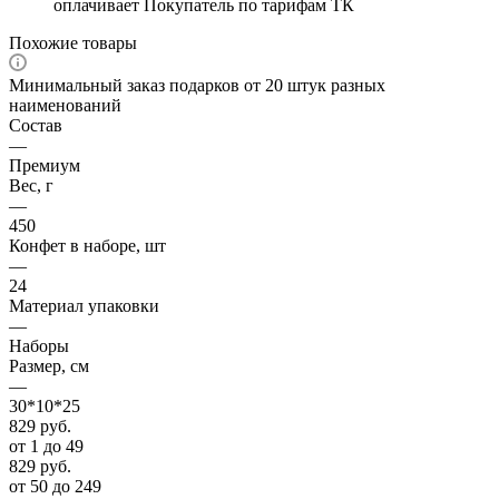
оплачивает Покупатель по тарифам ТК
Похожие товары
Минимальный заказ подарков от 20 штук разных
наименований
Состав
—
Премиум
Вес, г
—
450
Конфет в наборе, шт
—
24
Материал упаковки
—
Наборы
Размер, см
—
30*10*25
829
руб.
от 1 до 49
829
руб.
от 50 до 249