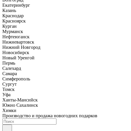
Екатеринбург
Казань
Краснодар
Красноярск
Курган
Мурманск
Нефтеюганск
Нижневартовск
Нижний Новгород
Новосибирск
Новый Уренгой
Пермь
Салехард
Самара
Симферополь
Сургут
Томск
Уфа
Ханты-Мансийск
Южно Сахалинск
Химки
Производство и продажа новогодних подарков